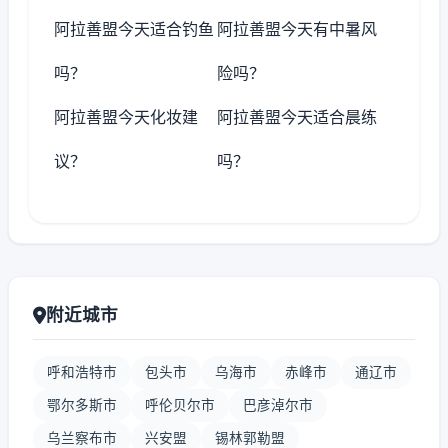
阿拉善盟今天适合钓鱼
阿拉善盟今天有中暑风
吗？
险吗？
阿拉善盟今天化妆建
阿拉善盟今天适合晨练
议？
吗？
附近城市
呼和浩特市
包头市
乌海市
赤峰市
通辽市
鄂尔多斯市
呼伦贝尔市
巴彦淖尔市
乌兰察布市
兴安盟
锡林郭勒盟