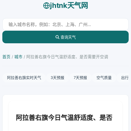
jhtnk天气网
查询天气
首页
/
城市
/
阿拉善右旗今日气温舒适度、是否需要开空调
阿拉善右旗实时天气
3天预报
7天预报
空气质量
出行
阿拉善右旗今日气温舒适度、是否