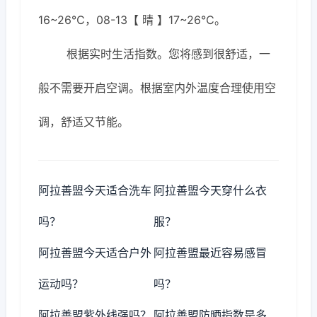
16~26℃，08-13【 晴 】17~26℃。
根据实时生活指数。您将感到很舒适，一
般不需要开启空调。根据室内外温度合理使用空
调，舒适又节能。
阿拉善盟今天适合洗车
阿拉善盟今天穿什么衣
吗？
服？
阿拉善盟今天适合户外
阿拉善盟最近容易感冒
运动吗？
吗？
阿拉善盟紫外线强吗？
阿拉善盟防晒指数是多