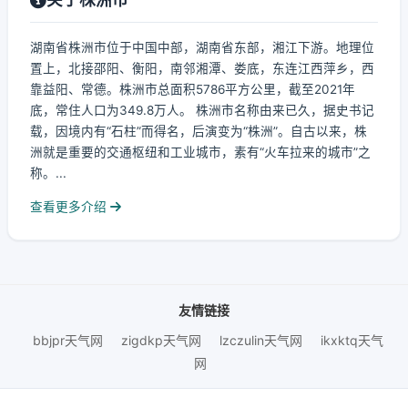
湖南省株洲市位于中国中部，湖南省东部，湘江下游。地理位
置上，北接邵阳、衡阳，南邻湘潭、娄底，东连江西萍乡，西
靠益阳、常德。株洲市总面积5786平方公里，截至2021年
底，常住人口为349.8万人。 株洲市名称由来已久，据史书记
载，因境内有“石柱”而得名，后演变为“株洲”。自古以来，株
洲就是重要的交通枢纽和工业城市，素有“火车拉来的城市”之
称。...
查看更多介绍
友情链接
bbjpr天气网
zigdkp天气网
lzczulin天气网
ikxktq天气
网