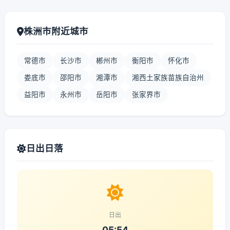
株洲市附近城市
常德市
长沙市
郴州市
衡阳市
怀化市
娄底市
邵阳市
湘潭市
湘西土家族苗族自治州
益阳市
永州市
岳阳市
张家界市
日出日落
日出
05:54