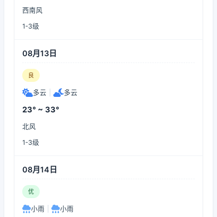
西南风
1-3级
08月13日
良
多云
|
多云
23° ~ 33°
北风
1-3级
08月14日
优
小雨
|
小雨