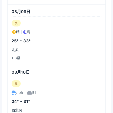
08月09日
良
晴
|
晴
25° ~ 33°
北风
1-3级
08月10日
良
小雨
|
阴
24° ~ 31°
西北风