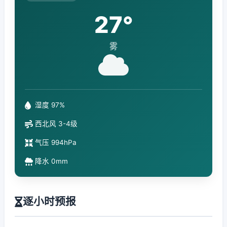
27°
雾
湿度 97%
西北风 3-4级
气压 994hPa
降水 0mm
逐小时预报