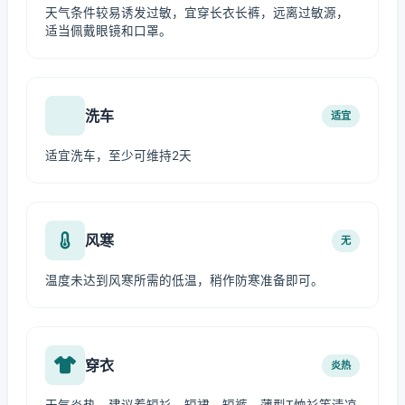
天气条件较易诱发过敏，宜穿长衣长裤，远离过敏源，
适当佩戴眼镜和口罩。
洗车
适宜
适宜洗车，至少可维持2天
风寒
无
温度未达到风寒所需的低温，稍作防寒准备即可。
穿衣
炎热