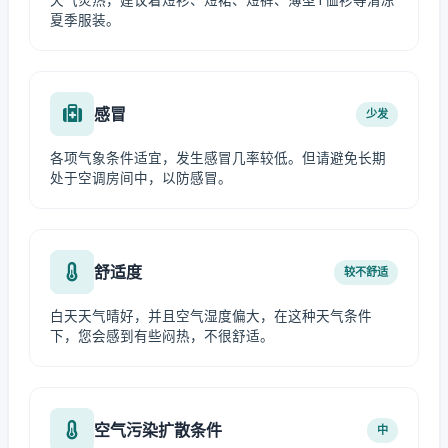
天气炎热，建议着短衫、短裙、短裤、薄型T恤衫等清凉
夏季服装。
感冒
少发
各项气象条件适宜，发生感冒几率较低。但请避免长期
处于空调房间中，以防感冒。
舒适度
较不舒适
白天天气晴好，并且空气湿度偏大，在这种天气条件
下，您会感到有些闷热，不很舒适。
空气污染扩散条件
中