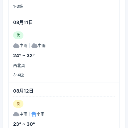
1-3级
08月11日
优
中雨
|
中雨
24° ~ 32°
西北风
3-4级
08月12日
良
中雨
|
小雨
23° ~ 30°