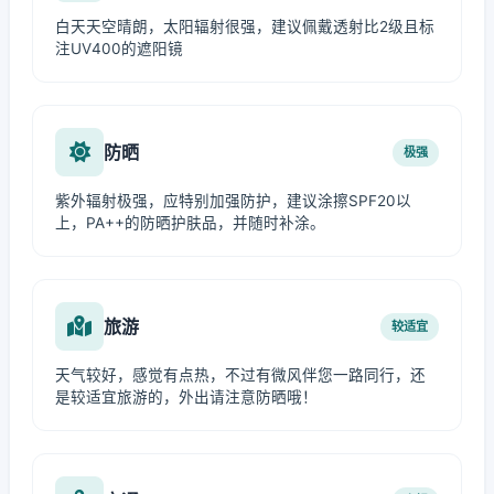
白天天空晴朗，太阳辐射很强，建议佩戴透射比2级且标
注UV400的遮阳镜
防晒
极强
紫外辐射极强，应特别加强防护，建议涂擦SPF20以
上，PA++的防晒护肤品，并随时补涂。
旅游
较适宜
天气较好，感觉有点热，不过有微风伴您一路同行，还
是较适宜旅游的，外出请注意防晒哦！