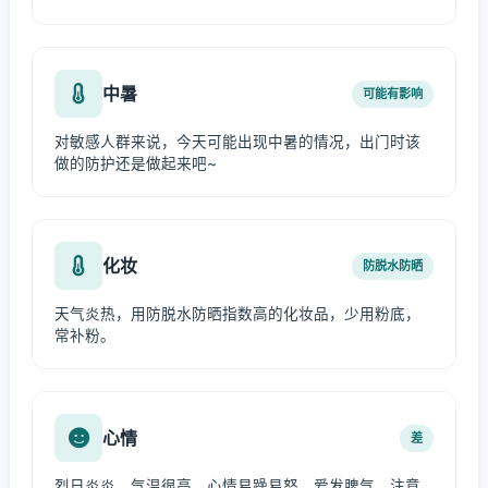
中暑
可能有影响
对敏感人群来说，今天可能出现中暑的情况，出门时该
做的防护还是做起来吧~
化妆
防脱水防晒
天气炎热，用防脱水防晒指数高的化妆品，少用粉底，
常补粉。
心情
差
烈日炎炎，气温很高，心情易躁易怒，爱发脾气，注意