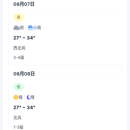
08月07日
良
阴
|
小雨
27° ~ 34°
西北风
3-4级
08月08日
优
晴
|
晴
27° ~ 34°
北风
1-3级