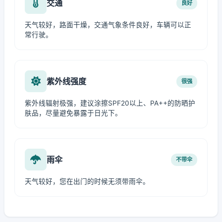
交通
良好
天气较好，路面干燥，交通气象条件良好，车辆可以正
常行驶。
紫外线强度
很强
紫外线辐射极强，建议涂擦SPF20以上、PA++的防晒护
肤品，尽量避免暴露于日光下。
雨伞
不带伞
天气较好，您在出门的时候无须带雨伞。