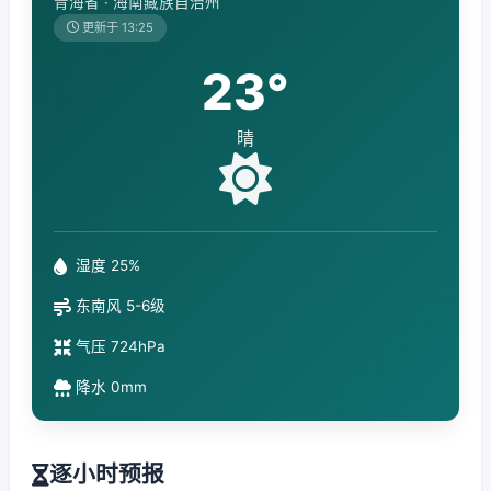
青海省 · 海南藏族自治州
更新于 13:25
23°
晴
湿度 25%
东南风 5-6级
气压 724hPa
降水 0mm
逐小时预报