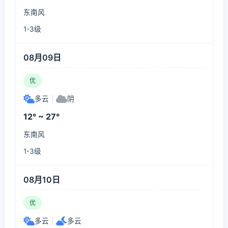
东南风
1-3级
08月09日
优
多云
|
阴
12° ~ 27°
东南风
1-3级
08月10日
优
多云
|
多云