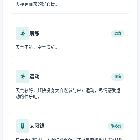
天接踵而来的好心情。
晨练
适宜
天气不错，空气清新。
运动
适宜
天气较好，赶快投身大自然参与户外运动，尽情感受运
动的快乐吧。
太阳镜
很必要
白天天空晴朗，太阳辐射很强，建议佩戴透射比2级且标