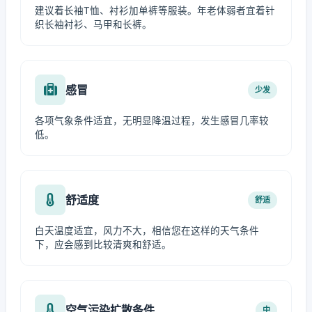
建议着长袖T恤、衬衫加单裤等服装。年老体弱者宜着针
织长袖衬衫、马甲和长裤。
感冒
少发
各项气象条件适宜，无明显降温过程，发生感冒几率较
低。
舒适度
舒适
白天温度适宜，风力不大，相信您在这样的天气条件
下，应会感到比较清爽和舒适。
空气污染扩散条件
中