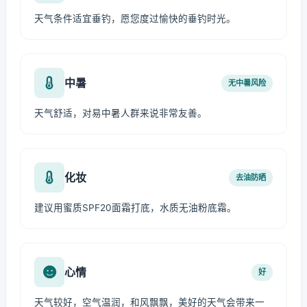
天气条件适宜垂钓，愿您度过愉快的垂钓时光。
中暑
无中暑风险
天气舒适，对易中暑人群来说非常友善。
化妆
去油防晒
建议用蜜质SPF20面霜打底，水质无油粉底霜。
心情
好
天气较好，空气温润，和风飘飘，美好的天气会带来一