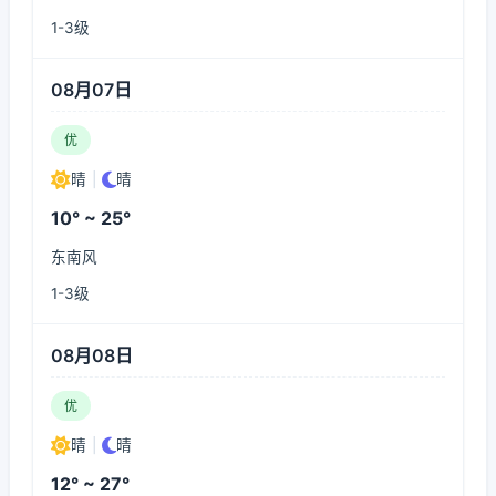
1-3级
08月07日
优
晴
|
晴
10° ~ 25°
东南风
1-3级
08月08日
优
晴
|
晴
12° ~ 27°