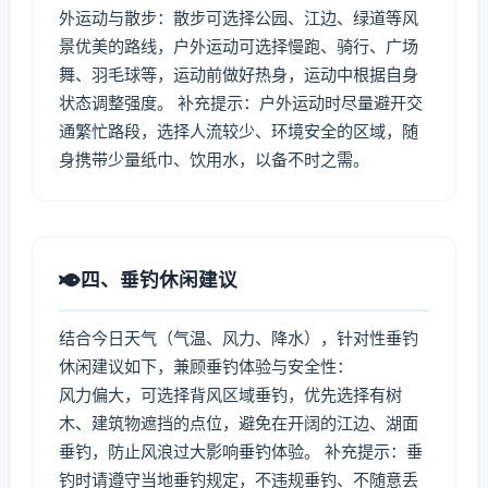
外运动与散步：散步可选择公园、江边、绿道等风
景优美的路线，户外运动可选择慢跑、骑行、广场
舞、羽毛球等，运动前做好热身，运动中根据自身
状态调整强度。 补充提示：户外运动时尽量避开交
通繁忙路段，选择人流较少、环境安全的区域，随
身携带少量纸巾、饮用水，以备不时之需。
四、垂钓休闲建议
结合今日天气（气温、风力、降水），针对性垂钓
休闲建议如下，兼顾垂钓体验与安全性：
风力偏大，可选择背风区域垂钓，优先选择有树
木、建筑物遮挡的点位，避免在开阔的江边、湖面
垂钓，防止风浪过大影响垂钓体验。 补充提示：垂
钓时请遵守当地垂钓规定，不违规垂钓、不随意丢