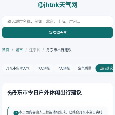
jhtnk天气网
查询天气
首页
/
城市
/
辽宁省
/
丹东市出行建议
丹东市实时天气
3天预报
7天预报
空气质量
出行建议
丹东市今日户外休闲出行建议
本页面内容由人工智能辅助生成，已结合丹东市当日实时