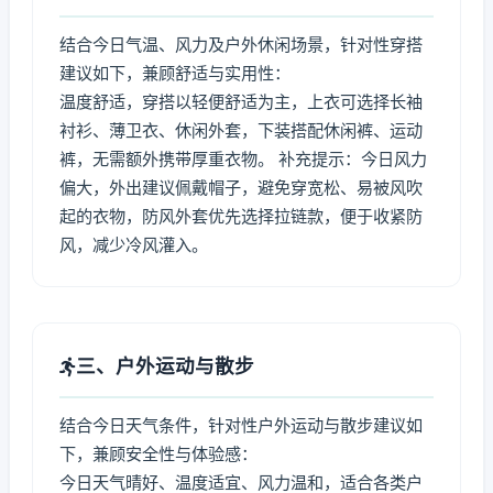
结合今日气温、风力及户外休闲场景，针对性穿搭
建议如下，兼顾舒适与实用性：
温度舒适，穿搭以轻便舒适为主，上衣可选择长袖
衬衫、薄卫衣、休闲外套，下装搭配休闲裤、运动
裤，无需额外携带厚重衣物。 补充提示：今日风力
偏大，外出建议佩戴帽子，避免穿宽松、易被风吹
起的衣物，防风外套优先选择拉链款，便于收紧防
风，减少冷风灌入。
三、户外运动与散步
结合今日天气条件，针对性户外运动与散步建议如
下，兼顾安全性与体验感：
今日天气晴好、温度适宜、风力温和，适合各类户