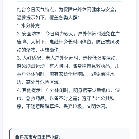
结合今日天气特点，为保障户外休闲健康与安全，
温馨提示如下，覆盖各类人群：
1. 水分补充：
2. 安全防护：今日风力较大，户外休闲时避免在广
告牌、大树下、电线杆旁长时间停留，防止被风吹
动的杂物、树枝砸伤；
3. 人群适配：老人户外休闲时，选择低强度活动，
避免剧烈运动，有人陪同，随身携带急救药品；儿
童户外休闲时，需有家长全程陪同，避免前往水
边、高处等危险区域。
4. 其他提示：户外休闲时，随身携带少量纸巾、湿
巾、急救药品，以备不时之需；遵守当地公共秩
序，不随意踩踏草坪、丢弃垃圾，文明休闲。
丹东市今日出行小结：