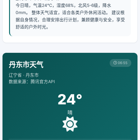
今日晴，气温24℃，湿度68%，北风5-6级，降水
0mm。 整体天气适宜，适合各类户外休闲活动。 建议根
据自身情况，合理安排出行计划，兼顾健康与安全，享受
舒适的户外时光。
丹东市天气
06:55
辽宁省 · 丹东市
数据来源：腾讯官方API
24°
晴