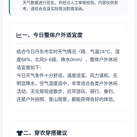
天气数据进行优化，并经过人工审核校验。内容仅供参
考，请结合自身实际情况酌情采纳。
一、今日整体户外适宜度
结合今日丹东市实时天气情况（晴、气温24℃、湿
度68%、北风5-6级、降水0mm），整体户外休闲
适宜度如下：
今日天气条件十分舒适，温度适宜、风力温和、无
明显降水，空气湿度适中，非常适合各类户外休闲
活动，无论是短途散步、近郊游玩、骑行、垂钓，
还是户外拍照、登山观景，都能获得良好的体验。
二、穿衣穿搭建议