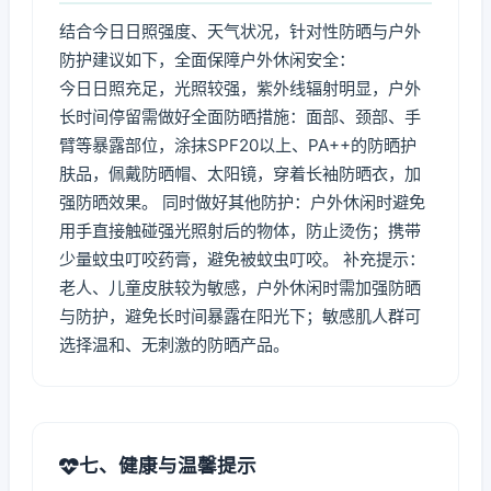
结合今日日照强度、天气状况，针对性防晒与户外
防护建议如下，全面保障户外休闲安全：
今日日照充足，光照较强，紫外线辐射明显，户外
长时间停留需做好全面防晒措施：面部、颈部、手
臂等暴露部位，涂抹SPF20以上、PA++的防晒护
肤品，佩戴防晒帽、太阳镜，穿着长袖防晒衣，加
强防晒效果。 同时做好其他防护：户外休闲时避免
用手直接触碰强光照射后的物体，防止烫伤；携带
少量蚊虫叮咬药膏，避免被蚊虫叮咬。 补充提示：
老人、儿童皮肤较为敏感，户外休闲时需加强防晒
与防护，避免长时间暴露在阳光下；敏感肌人群可
选择温和、无刺激的防晒产品。
七、健康与温馨提示