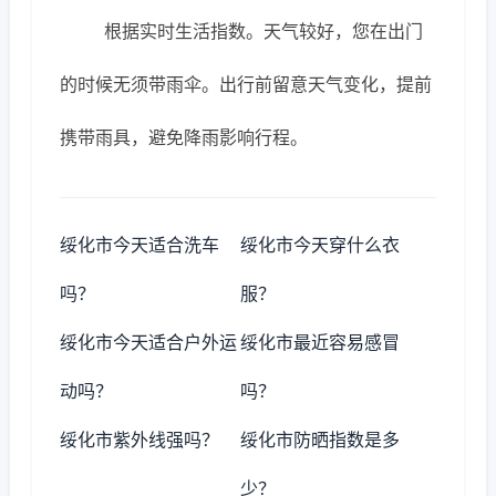
根据实时生活指数。天气较好，您在出门
的时候无须带雨伞。出行前留意天气变化，提前
携带雨具，避免降雨影响行程。
绥化市今天适合洗车
绥化市今天穿什么衣
吗？
服？
绥化市今天适合户外运
绥化市最近容易感冒
动吗？
吗？
绥化市紫外线强吗？
绥化市防晒指数是多
少？