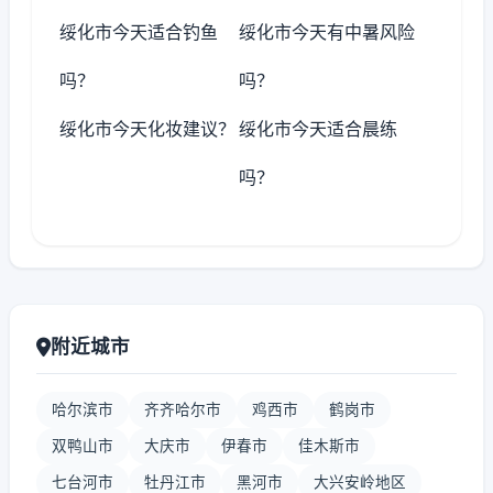
绥化市今天适合钓鱼
绥化市今天有中暑风险
吗？
吗？
绥化市今天化妆建议？
绥化市今天适合晨练
吗？
附近城市
哈尔滨市
齐齐哈尔市
鸡西市
鹤岗市
双鸭山市
大庆市
伊春市
佳木斯市
七台河市
牡丹江市
黑河市
大兴安岭地区