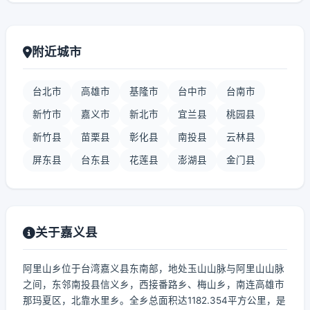
附近城市
台北市
高雄市
基隆市
台中市
台南市
新竹市
嘉义市
新北市
宜兰县
桃园县
新竹县
苗栗县
彰化县
南投县
云林县
屏东县
台东县
花莲县
澎湖县
金门县
关于嘉义县
阿里山乡位于台湾嘉义县东南部，地处玉山山脉与阿里山山脉
之间，东邻南投县信义乡，西接番路乡、梅山乡，南连高雄市
那玛夏区，北靠水里乡。全乡总面积达1182.354平方公里，是