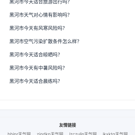
黑河市今天适合旅游出行吗？
黑河市天气对心情有影响吗？
黑河市今天有风寒风险吗？
黑河市空气污染扩散条件怎么样？
黑河市今天适合晾晒吗？
黑河市今天有中暑风险吗？
黑河市今天适合晨练吗？
友情链接
bbjpr天气网
zigdkp天气网
lzczulin天气网
ikxktq天气网