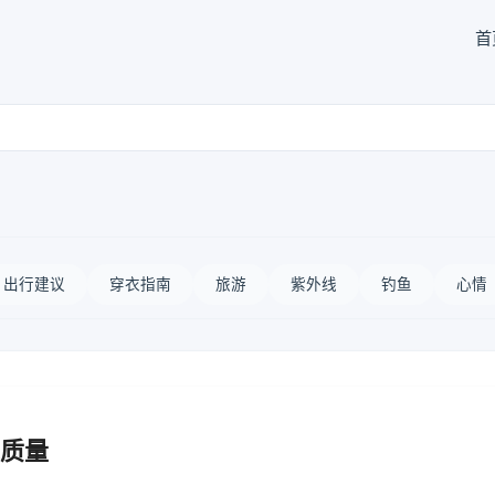
首
出行建议
穿衣指南
旅游
紫外线
钓鱼
心情
质量