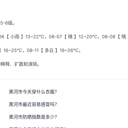
5-6级。
6【 小雨 】13~22℃，08-07【 晴 】12~20℃，08-08【 晴
 】16~25℃，08-11【 多云 】19~26℃。
物稀释、扩散和清除。
黑河市今天穿什么衣服？
黑河市最近容易感冒吗？
黑河市防晒指数是多少？