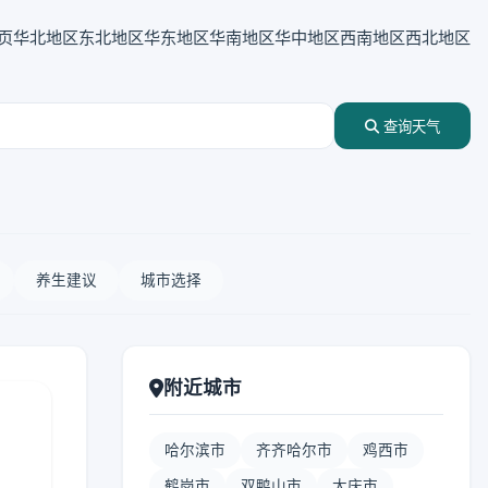
页
华北地区
东北地区
华东地区
华南地区
华中地区
西南地区
西北地区
查询天气
养生建议
城市选择
附近城市
哈尔滨市
齐齐哈尔市
鸡西市
鹤岗市
双鸭山市
大庆市