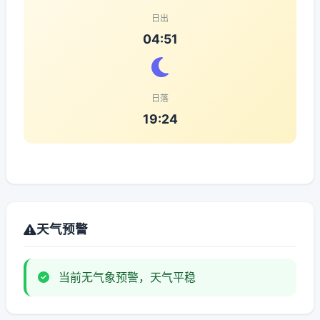
日出
04:51
日落
19:24
天气预警
当前无气象预警，天气平稳