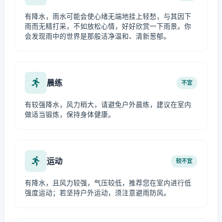
有降水，雨水可能会使心绪无端地挂上轻愁，与其因下
雨而无精打采，不如放松心情，好好欣赏一下雨景。你
会发现雨中的世界是那般洁净温和、清新葱郁。
晨练
不宜
有较强降水，风力稍大，请避免户外晨练，建议在室内
做适当锻炼，保持身体健康。
运动
较不宜
有降水，且风力较强，气压较低，推荐您在室内进行低
强度运动；若坚持户外运动，须注意避雨防风。