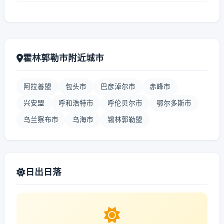
霍林郭勒市附近城市
阿拉善盟
包头市
巴彦淖尔市
赤峰市
兴安盟
呼和浩特市
呼伦贝尔市
鄂尔多斯市
乌兰察布市
乌海市
锡林郭勒盟
日出日落