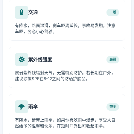
交通
一般
有降水，路面湿滑，刹车距离延长，事故易发期，注意
车距，务必小心驾驶。
紫外线强度
最弱
属弱紫外线辐射天气，无需特别防护。若长期在户外，
建议涂擦SPF在8-12之间的防晒护肤品。
雨伞
带伞
有降水，请带上雨伞，如果你喜欢雨中漫步，享受大自
然给予的温馨和快乐，在短时间外出可收起雨伞。