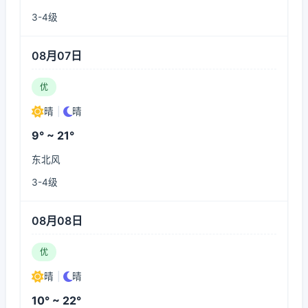
3-4级
08月07日
优
晴
|
晴
9° ~ 21°
东北风
3-4级
08月08日
优
晴
|
晴
10° ~ 22°