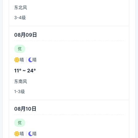
东北风
3-4级
08月09日
优
晴
|
晴
11° ~ 24°
东南风
1-3级
08月10日
优
晴
|
晴