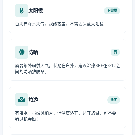
太阳镜
不需要
白天有降水天气，视线较差，不需要佩戴太阳镜
防晒
弱
属弱紫外辐射天气，长期在户外，建议涂擦SPF在8-12之
间的防晒护肤品。
旅游
适宜
有降水，虽然风稍大，但温度适宜，适宜旅游，可不要
错过机会呦！