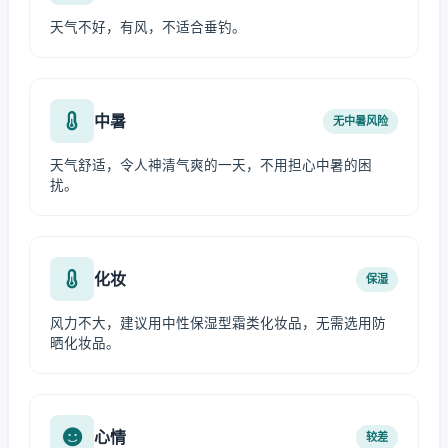
天气不好，有风，不适合垂钓。
中暑
无中暑风险
天气舒适，令人神清气爽的一天，不用担心中暑的困
扰。
化妆
保湿
风力不大，建议用中性保湿型霜类化妆品，无需选用防
晒化妆品。
心情
较差