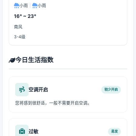
小雨
|
小雨
16° ~ 23°
南风
3-4级
今日生活指数
空调开启
较少开启
您将感到很舒适，一般不需要开启空调。
过敏
易发