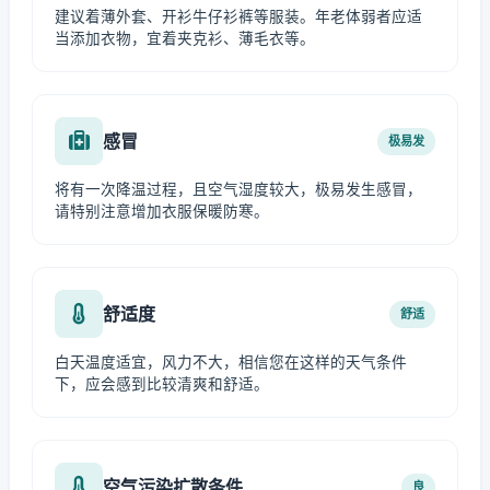
建议着薄外套、开衫牛仔衫裤等服装。年老体弱者应适
当添加衣物，宜着夹克衫、薄毛衣等。
感冒
极易发
将有一次降温过程，且空气湿度较大，极易发生感冒，
请特别注意增加衣服保暖防寒。
舒适度
舒适
白天温度适宜，风力不大，相信您在这样的天气条件
下，应会感到比较清爽和舒适。
空气污染扩散条件
良