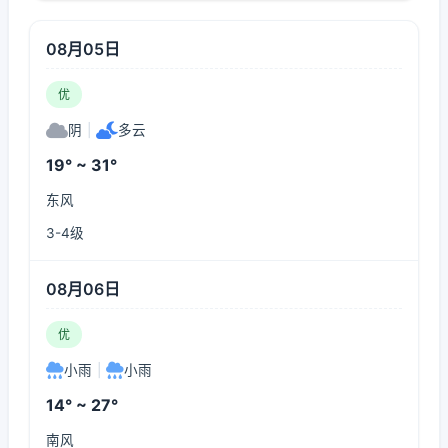
08月05日
优
阴
|
多云
19° ~ 31°
东风
3-4级
08月06日
优
小雨
|
小雨
14° ~ 27°
南风