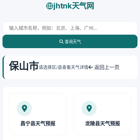
jhtnk天气网
查询天气
保山市
返回上一页
请选择区/县查看天气详情
昌宁县天气预报
龙陵县天气预报